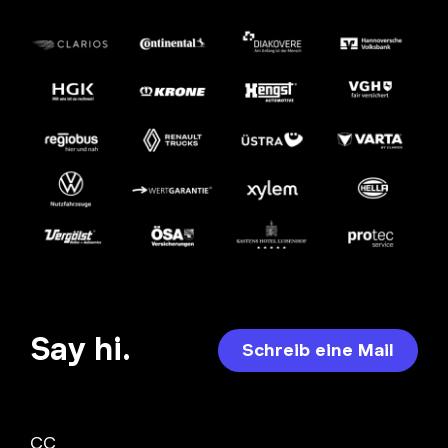
Say hi.
Schreib eine Mail
CC