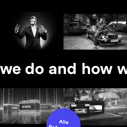
What we do and how we do
we do and how w
Alle