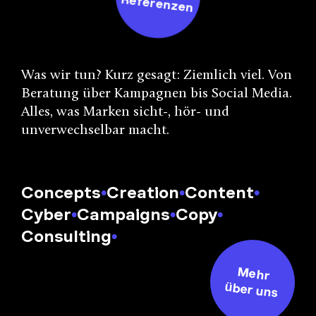
Referenzen
Was wir tun? Kurz gesagt: Ziemlich viel. Von
Beratung über Kampagnen bis Social Media.
Alles, was Marken sicht-, hör- und
unverwechselbar macht.
Concepts
•
Creation
•
Content
•
Cyber
•
Campaigns
•
Copy
•
Consulting
•
Mehr
über uns